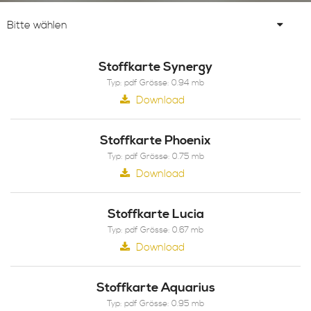
Bitte wählen
Stoffkarte Synergy
Typ: pdf Grösse: 0.94 mb
Download
Stoffkarte Phoenix
Typ: pdf Grösse: 0.75 mb
Download
Stoffkarte Lucia
Typ: pdf Grösse: 0.67 mb
Download
Stoffkarte Aquarius
Typ: pdf Grösse: 0.95 mb