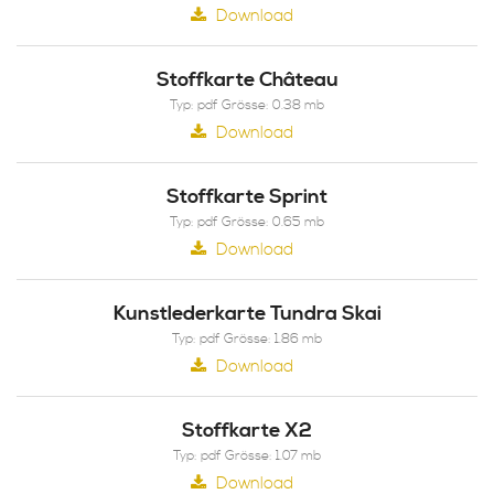
Download
Stoffkarte Château
Typ: pdf Grösse: 0.38 mb
Download
Stoffkarte Sprint
Typ: pdf Grösse: 0.65 mb
Download
Kunstlederkarte Tundra Skai
Typ: pdf Grösse: 1.86 mb
Download
Stoffkarte X2
Typ: pdf Grösse: 1.07 mb
Download