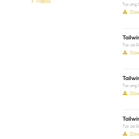
Videos
Typ: png 
Dow
Tailwi
Typ: zip 
Dow
Tailwi
Typ: png 
Dow
Tailwi
Typ: zip 
Dow