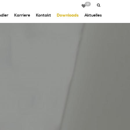
0
dler
Karriere
Kontakt
Downloads
Aktuelles