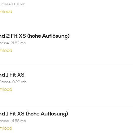
Grösse: 0.31 mb
nload
nd 2 Fit XS (hohe Auflösung)
Grösse: 21.63 mb
nload
nd 1 Fit XS
Grösse: 0.22 mb
nload
nd 1 Fit XS (hohe Auflösung)
Grösse: 14.88 mb
nload