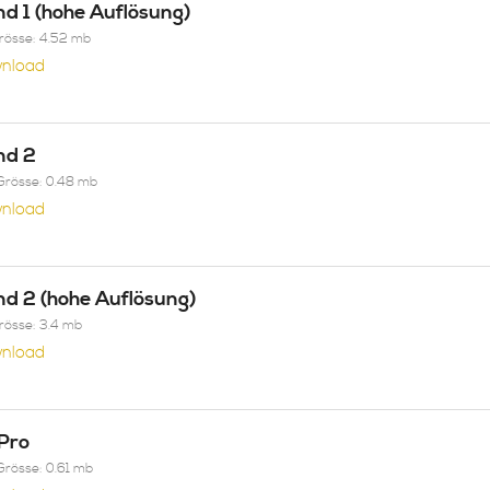
nd 1 (hohe Auflösung)
Grösse: 4.52 mb
nload
nd 2
Grösse: 0.48 mb
nload
nd 2 (hohe Auflösung)
Grösse: 3.4 mb
nload
 Pro
Grösse: 0.61 mb