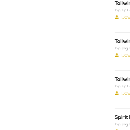
Tailwi
Typ: zip 
Dow
Tailwi
Typ: png 
Dow
Tailwi
Typ: zip 
Dow
Spirit
Typ: png 