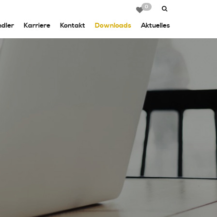
0
dler
Karriere
Kontakt
Downloads
Aktuelles