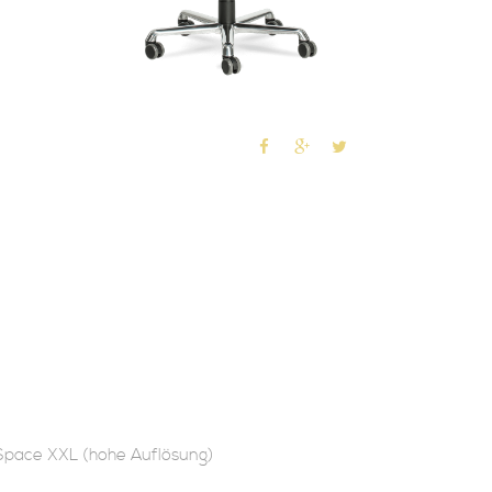
 Space XXL (hohe Auflösung)