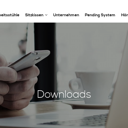
eitsstühle
Sitzkissen
Unternehmen
Pending System
Hän
Downloads