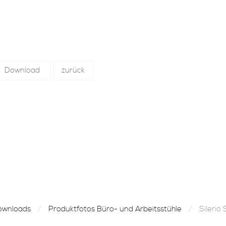
Download
zurück
ownloads
Produktfotos Büro- und Arbeitsstühle
Silerio