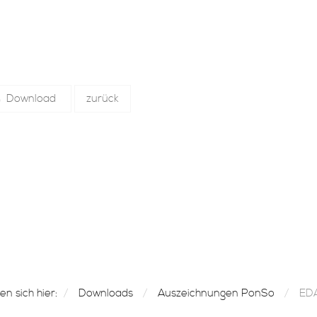
Download
zurück
en sich hier:
Downloads
Auszeichnungen PonSo
EDA