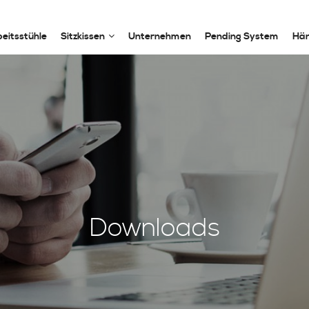
eitsstühle
Sitzkissen
Unternehmen
Pending System
Hän
Downloads