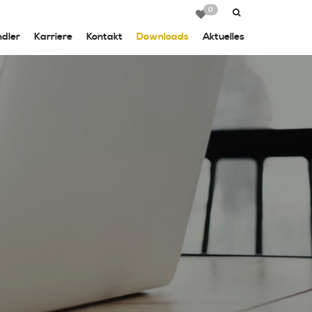
0
dler
Karriere
Kontakt
Downloads
Aktuelles