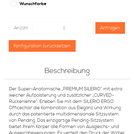
Wunschfarbe
Anzahl
Anfragen
Konfiguration zurücksetzen
Beschreibung
Der Super-Anatomische „PREMIUM SILERIO“ mit extra
weicher Aufpolsterung und zusätzlicher „CURVED-
Rückenlehne“. Erleben Sie mit dem SILERIO ERGO
Officechair die Kombination aus Eleganz und Wirkung
durch das patentierte multidimensionale Sitzsystem
von Pending. Das einzigartige Pending-Sitzsystem
bietet Ihrem Körper alle Formen von Ausgleichs- und
Ausweichbewegungen. Es verteilt den Druck der Wirbel