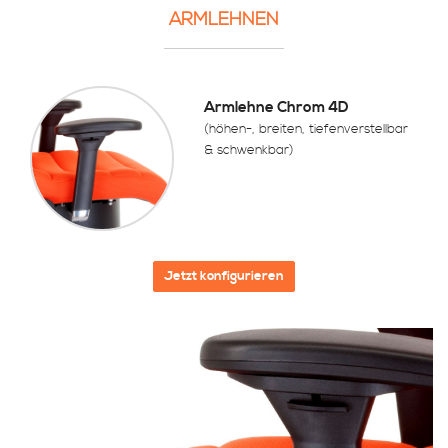
ARMLEHNEN
Armlehne Chrom 4D
(höhen-, breiten, tiefenverstellbar
& schwenkbar)
Jetzt konfigurieren