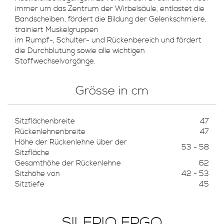
immer um das Zentrum der Wirbelsäule, entlastet die
Bandscheiben, fördert die Bildung der Gelenkschmiere,
trainiert Muskelgruppen
im Rumpf-, Schulter- und Rückenbereich und fördert
die Durchblutung sowie alle wichtigen
Stoffwechselvorgänge.
Grösse in cm
Sitzflächenbreite
47
Rückenlehnenbreite
47
Höhe der Rückenlehne über der
53 - 58
Sitzfläche
Gesamthöhe der Rückenlehne
62
Sitzhöhe von
42 - 53
Sitztiefe
45
SILERIO ERGO