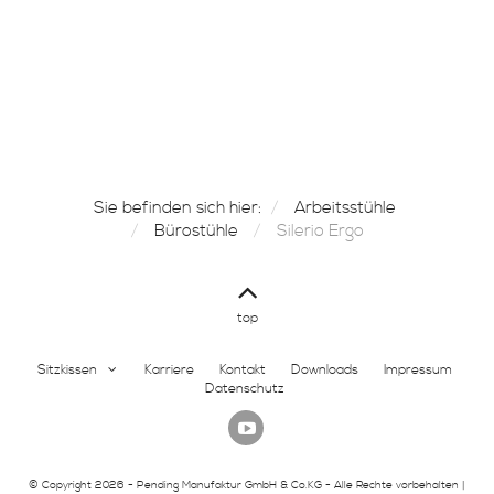
Sie befinden sich hier:
Arbeitsstühle
Bürostühle
Silerio Ergo
top
Sitzkissen
Karriere
Kontakt
Downloads
Impressum
Datenschutz
© Copyright 2026 - Pending Manufaktur GmbH & Co.KG - Alle Rechte vorbehalten |