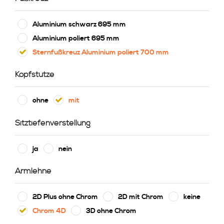
Aluminium schwarz 695 mm
Aluminium poliert 695 mm
Sternfußkreuz Aluminium poliert 700 mm
Kopfstütze
ohne
mit
Sitztiefenverstellung
ja
nein
Armlehne
2D Plus ohne Chrom
2D mit Chrom
keine
Chrom 4D
3D ohne Chrom