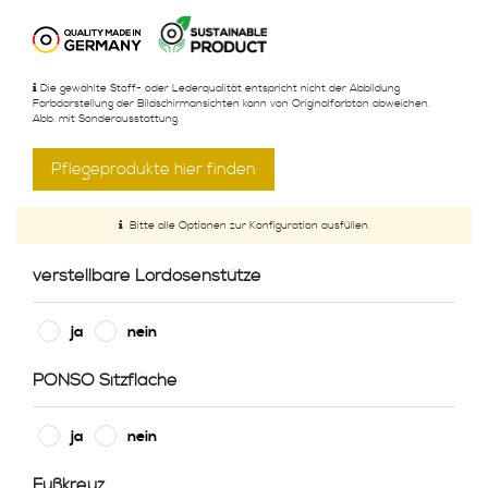
Die gewählte Stoff- oder Lederqualität entspricht nicht der Abbildung.
Farbdarstellung der Bildschirmansichten kann von Originalfarbton abweichen.
Abb. mit Sonderausstattung.
Pflegeprodukte hier finden
Bitte alle Optionen zur Konfiguration ausfüllen.
verstellbare Lordosenstütze
ja
nein
PONSO Sitzfläche
ja
nein
Fußkreuz