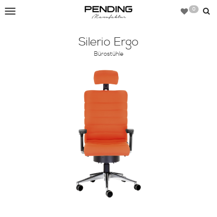
0
Toggle
navigation
Silerio Ergo
Bürostühle