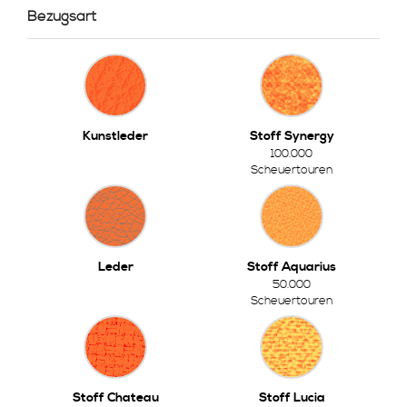
Bezugsart
Kunstleder
Stoff Synergy
100.000
Scheuertouren
Leder
Stoff Aquarius
50.000
Scheuertouren
Stoff Chateau
Stoff Lucia